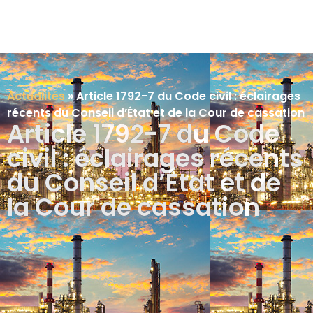
Actualités
»
Article 1792-7 du Code civil : éclairages
récents du Conseil d’État et de la Cour de cassation
Article 1792-7 du Code
civil : éclairages récents
du Conseil d’État et de
la Cour de cassation