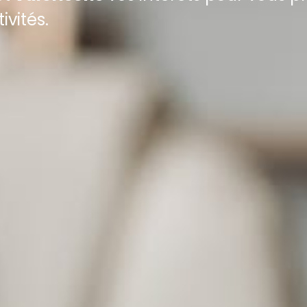
ivités.