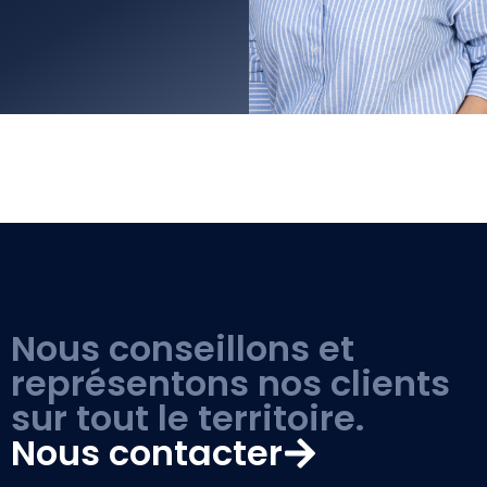
Nous conseillons et
représentons nos clients
sur tout le territoire.
Nous contacter