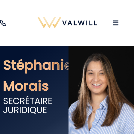
Stéphanie
Morais
SECRÉTAIRE
JURIDIQUE