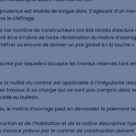
sprudence est établie de longue date. S’agissant d’un march
s le chiffrage.
cate car nombre de constructeurs ont été tentés d’exclure
ient être à l’abris de toute réclamation du maître d’ouvra
chiffrer ou encore de donner un prix global à « la louche 
ite par laquelle il accepte les travaux réservés tant en 
e la nullité du contrat est applicable à l’irrégularité r
les travaux à sa charge qui ne sont pas compris dans le 
publié au bulletin.
és, le maître d’ouvrage peut en demander le paiement au 
nstruction et de l’habitation et de la notice descriptive 
 travaux prévus par le contrat de construction doivent ê