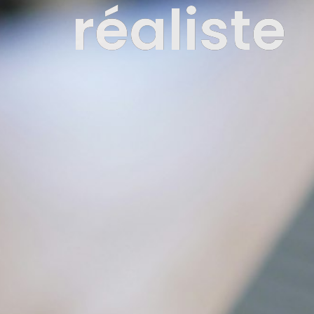
réaliste