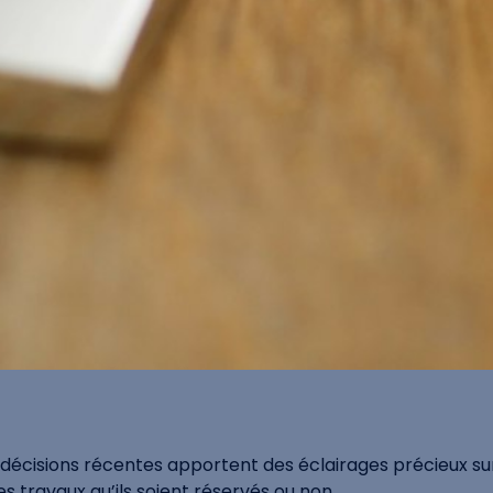
 décisions récentes apportent des éclairages précieux su
s travaux qu’ils soient réservés ou non.