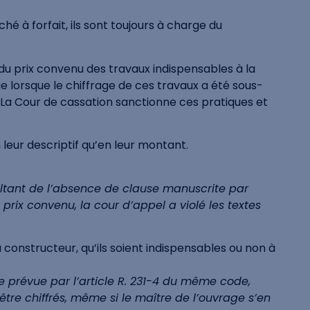
é à forfait, ils sont toujours à charge du
 du prix convenu des travaux indispensables à la
ge lorsque le chiffrage de ces travaux a été sous-
». La Cour de cassation sanctionne ces pratiques et
leur descriptif qu’en leur montant.
ésultant de l’absence de clause manuscrite par
prix convenu, la cour d’appel a violé les textes
constructeur, qu’ils soient indispensables ou non à
type prévue par l’article R. 231-4 du même code,
tre chiffrés, même si le maître de l’ouvrage s’en