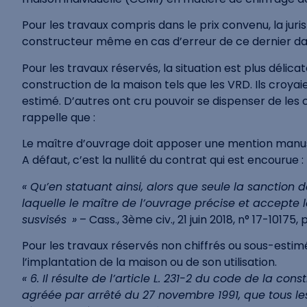
Pour les travaux compris dans le prix convenu, la juri
constructeur même en cas d’erreur de ce dernier dan
Pour les travaux réservés, la situation est plus déli
construction de la maison tels que les VRD. Ils croya
estimé. D’autres ont cru pouvoir se dispenser de les 
rappelle que :
Le maître d’ouvrage doit apposer une mention manuscr
A défaut, c’est la nullité du contrat qui est encourue :
« Qu’en statuant ainsi, alors que seule la sanction d
laquelle le maître de l’ouvrage précise et accepte 
susvisés »
– Cass., 3ème civ., 21 juin 2018, n° 17-10175, 
Pour les travaux réservés non chiffrés ou sous-estim
l’implantation de la maison ou de son utilisation.
« 6. Il résulte de l’article L. 231-2 du code de la co
agréée par arrêté du 27 novembre 1991, que tous les