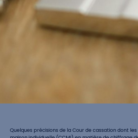
Quelques précisions de la Cour de cassation dont les
maison individuelle (CCMI) en matière de chiffrage de