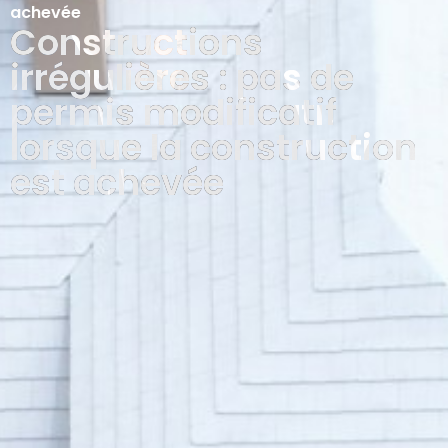
achevée
Constructions
irrégulières : pas de
permis modificatif
lorsque la construction
est achevée