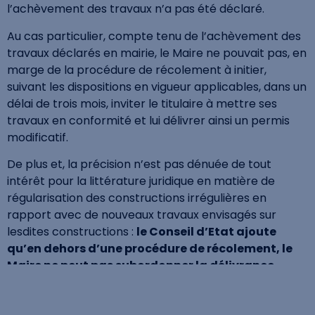
l’achèvement des travaux n’a pas été déclaré.
Au cas particulier, compte tenu de l’achèvement des
travaux déclarés en mairie, le Maire ne pouvait pas, en
marge de la procédure de récolement à initier,
suivant les dispositions en vigueur applicables, dans un
délai de trois mois, inviter le titulaire à mettre ses
travaux en conformité et lui délivrer ainsi un permis
modificatif.
De plus et, la précision n’est pas dénuée de tout
intérêt pour la littérature juridique en matière de
régularisation des constructions irrégulières en
rapport avec de nouveaux travaux envisagés sur
lesdites constructions :
le Conseil d’Etat ajoute
qu’en dehors d’une procédure de récolement, le
Maire ne peut pas subordonner la délivrance
d’une nouvelle autorisation portant sur des
travaux nouveaux, à une régularisation préalable