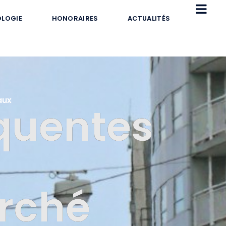
LOGIE
HONORAIRES
ACTUALITÉS
aux
équentes
rché