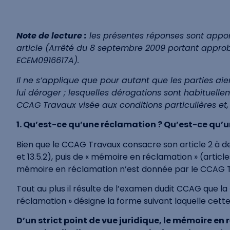
Note de lecture :
les présentes réponses sont appor
article (Arrêté du 8 septembre 2009 portant appro
ECEM0916617A).
Il ne s’applique que pour autant que les parties ai
lui déroger ; lesquelles dérogations sont habituellem
CCAG Travaux visée aux conditions particulières et,
1. Qu’est-ce qu’une réclamation ? Qu’est-ce qu’
Bien que le CCAG Travaux consacre son article 2 à des d
et 13.5.2), puis de « mémoire en réclamation » (articles
mémoire en réclamation n’est donnée par le CCAG 
Tout au plus il résulte de l’examen dudit CCAG que la 
réclamation » désigne la forme suivant laquelle cette 
D’un strict point de vue juridique, le mémoire e