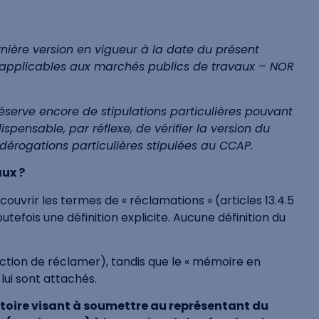
ière version en vigueur à la date du présent
s applicables aux marchés publics de travaux – NOR
réserve encore de stipulations particulières pouvant
spensable, par réflexe, de vérifier la version du
 dérogations particulières stipulées au CCAP.
ux ?
couvrir les termes de « réclamations » (articles 13.4.5
outefois une définition explicite. Aucune définition du
 action de réclamer), tandis que le « mémoire en
lui sont attachés.
gatoire visant à soumettre au représentant du