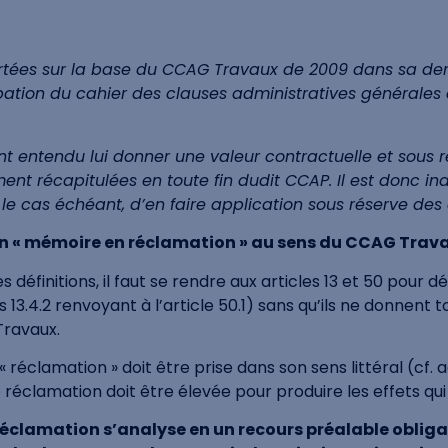
tées sur la base du CCAG Travaux de 2009 dans sa dern
bation du cahier des clauses administratives générale
ent entendu lui donner une valeur contractuelle et sous 
ent récapitulées en toute fin dudit CCAP. Il est donc indi
 le cas échéant, d’en faire application sous réserve des
un « mémoire en réclamation » au sens du CCAG Trava
éfinitions, il faut se rendre aux articles 13 et 50 pour dé
 13.4.2 renvoyant à l’article 50.1) sans qu’ils ne donnent t
Travaux.
« réclamation » doit être prise dans son sens littéral (cf.
réclamation doit être élevée pour produire les effets qui 
n réclamation s’analyse en un recours préalable obli