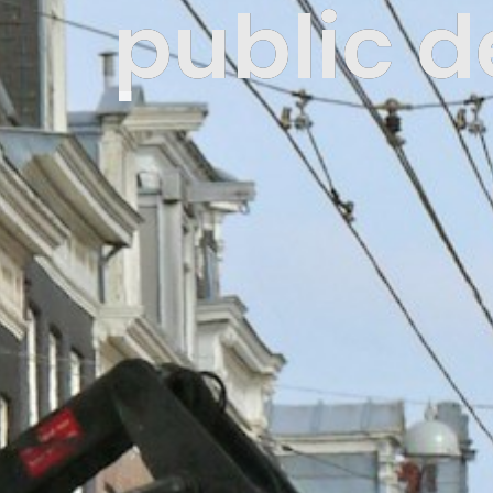
public d