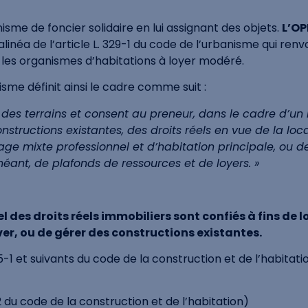
anisme de foncier solidaire en lui assignant des objets.
L’OP
inéa de l’article L. 329-1 du code de l’urbanisme qui renv
t les organismes d’habitations à loyer modéré.
isme définit ainsi le cadre comme suit :
 des terrains et consent au preneur, dans le cadre d’un b
nstructions existantes, des droits réels en vue de la loc
age mixte professionnel et d’habitation principale, ou 
héant, de plafonds de ressources et de loyers. »
el des droits réels immobiliers sont confiés à fins de 
ver, ou de gérer des constructions existantes.
55-1 et suivants du code de la construction et de l’habitati
 du code de la construction et de l’habitation)