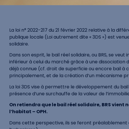
La loi n° 2022-217 du 21 février 2022 relative à la dif
publique locale (Loi autrement dite « 3DS ») est venue
solidaire.
Dans son esprit, le bail réel solidaire, ou BRS, se ve
inférieur à celui du marché grâce à une dissociation d
déjà connue (cf. droit de superficie ou encore bail à
principalement, et de la création d’un mécanisme pré
La loi 3DS vise à permettre le développement du bail ré
présence d’une surchauffe de la valeur de l’immobilier
On retiendra que le bail réel solidaire, BRS vient
l’habitat – OPH.
Dans cette perspective, ils se feront préalablement a