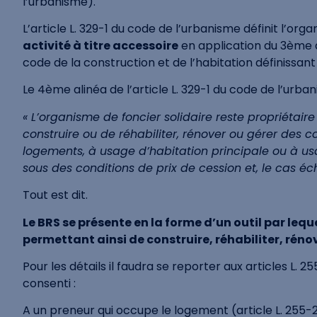
l’urbanisme).
L’article L. 329-1 du code de l’urbanisme définit l’org
activité à titre accessoire
en application du 3ème al
code de la construction et de l’habitation définissan
Le 4ème alinéa de l’article L. 329-1 du code de l’urban
« L’organisme de foncier solidaire reste propriétaire
construire ou de réhabiliter, rénover ou gérer des co
logements, à usage d’habitation principale ou à us
sous des conditions de prix de cession et, le cas éc
Tout est dit.
Le BRS se présente en la forme d’un outil par lequ
permettant ainsi de construire, réhabiliter, réno
Pour les détails il faudra se reporter aux articles L. 2
consenti :
A un preneur qui occupe le logement (article L. 255-2