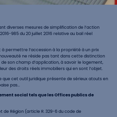
tant diverses mesures de simplification de l’action
16-985 du 20 juillet 2016 relative au bail réel
t à permettre l’accession à la propriété à un prix
la nouveauté ne réside pas tant dans cette distinction
ut de son champ d’application, à savoir le logement,
r des droits réels immobiliers qui en sont l’objet.
re que cet outil juridique présente de sérieux atouts en
paise pas…
ement social tels que les Offices publics de
t de Région (article R. 329-6 du code de