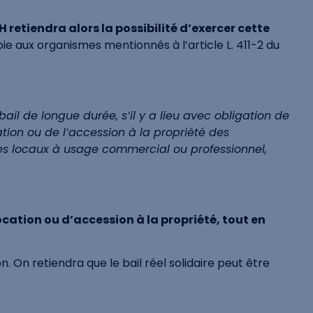
H retiendra alors la possibilité d’exercer cette
oie aux organismes mentionnés à l’article L. 411-2 du
ail de longue durée, s’il y a lieu avec obligation de
ation ou de l’accession à la propriété des
des locaux à usage commercial ou professionnel,
location ou d’accession à la propriété, tout en
on. On retiendra que le bail réel solidaire peut être