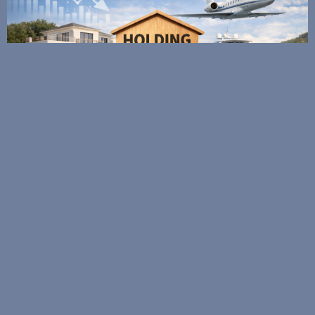
Taxe sur les holdings patrimoniales – Loi de
finances pour 2026
16 février 2026
Lire la suite >