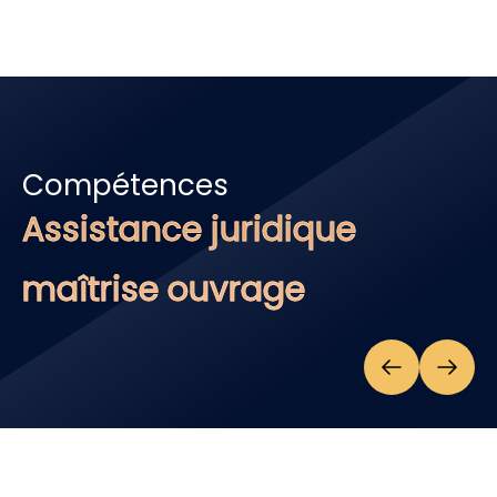
Compétences
Assistance juridique
maîtrise ouvrage