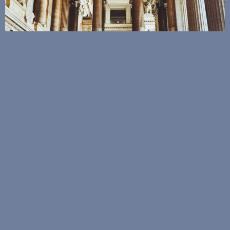
De la compétence juridictionnelle pour statuer
sur le recours en garantie d’un obligé à la dette
dans un litige de travaux publics
8 février 2022
Lire la suite >