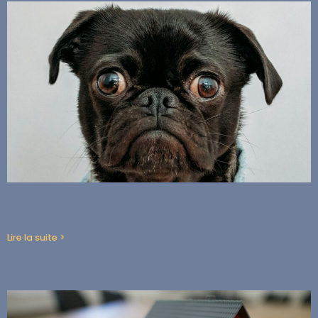
Quels recours face à un chien mordeur ?
24 octobre 2022
Lire la suite >