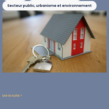
Secteur public, urbanisme et environnement
CCMI : tous les travaux, même réservés,
doivent être chiffrés et de manière réaliste
31 octobre 2022
Lire la suite >