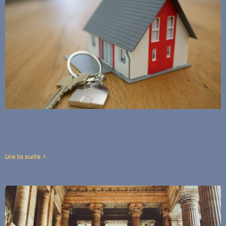
Le bail réel solidaire (BRS) : l’accession sociale
facilitée au service des OPH
1 juillet 2022
Lire la suite >